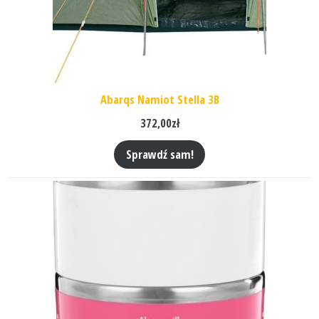
Abarqs Namiot Stella 3B
372,00
zł
Sprawdź sam!