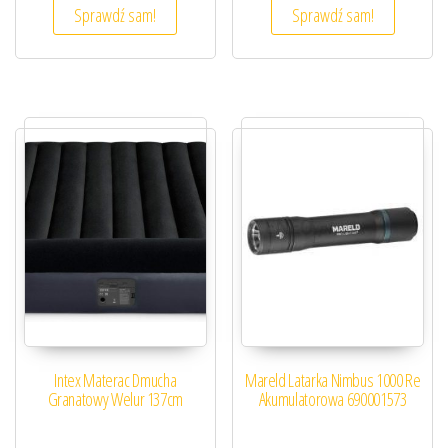
Sprawdź sam!
Sprawdź sam!
Intex Materac Dmucha
Mareld Latarka Nimbus 1000 Re
Granatowy Welur 137cm
Akumulatorowa 690001573