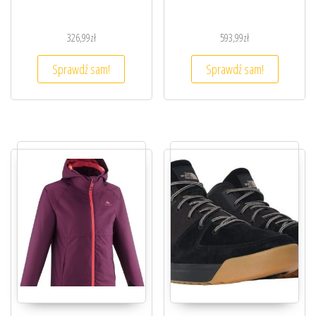
326,99
zł
593,99
zł
Sprawdź sam!
Sprawdź sam!