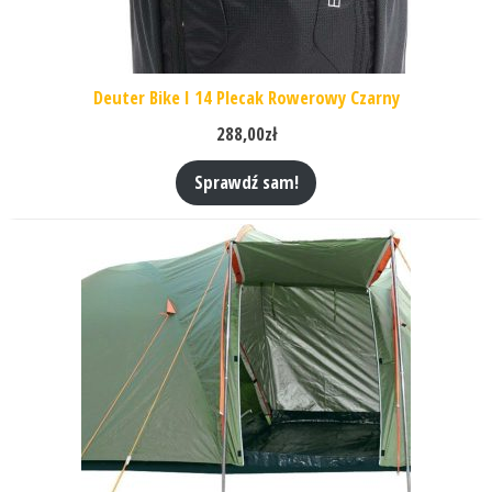
Deuter Bike I 14 Plecak Rowerowy Czarny
288,00
zł
Sprawdź sam!