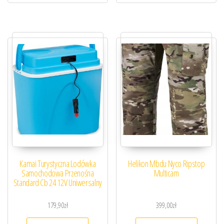
Kamai Turystyczna Lodówka
Helikon Mbdu Nyco Ripstop
Samochodowa Przenośna
Multicam
Standard Cb 24 12V Uniwersalny
179,90
zł
399,00
zł