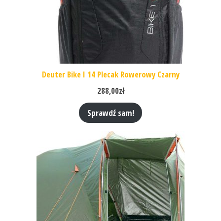
Deuter Bike I 14 Plecak Rowerowy Czarny
288,00
zł
Sprawdź sam!