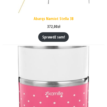
Abarqs Namiot Stella 3B
372,00
zł
Sprawdź sam!