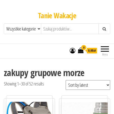
Tanie Wakacje
0
0,00zł
Menu
zakupy grupowe morze
Showing 1–30 of 52 results