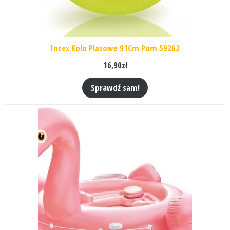
Intex Kolo Plazowe 91Cm Pom 59262
16,90
zł
Sprawdź sam!