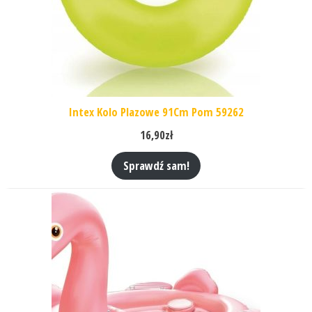
Intex Kolo Plazowe 91Cm Pom 59262
16,90
zł
Sprawdź sam!