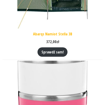
Abarqs Namiot Stella 3B
372,00
zł
Sprawdź sam!