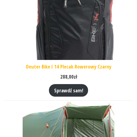
Deuter Bike I 14 Plecak Rowerowy Czarny
288,00
zł
Sprawdź sam!