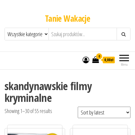
Tanie Wakacje
0
0,00zł
Menu
skandynawskie filmy
kryminalne
Showing 1–30 of 55 results