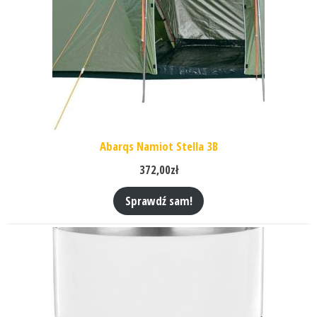
Abarqs Namiot Stella 3B
372,00
zł
Sprawdź sam!