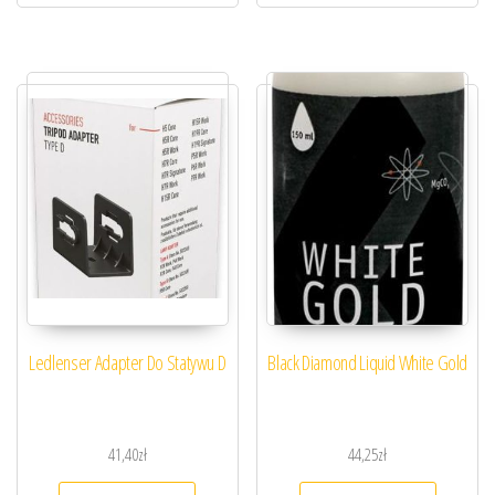
Ledlenser Adapter Do Statywu D
Black Diamond Liquid White Gold
41,40
zł
44,25
zł