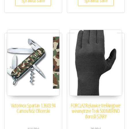
Sprawdź sam!
Sprawdź sam!
Victorinox Spartan 1.3603.94
FORCLAZ Rękawice trekkingowe
Camou Nóż Oficerski
wewnętrzne Trek 500 MERINO
dorośli SZARY