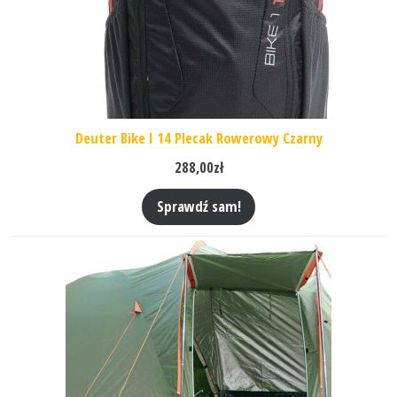
Deuter Bike I 14 Plecak Rowerowy Czarny
288,00
zł
Sprawdź sam!