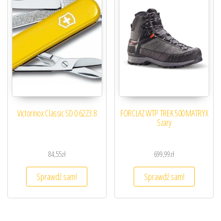
Victorinox Classic SD 0.6223.8
FORCLAZ WTP TREK 500 MATRYX
Szary
84,55
zł
699,99
zł
Sprawdź sam!
Sprawdź sam!