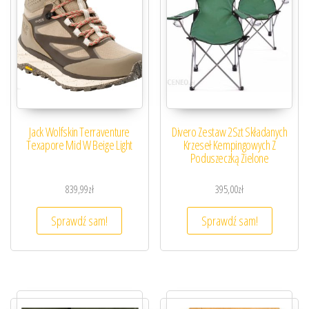
Jack Wolfskin Terraventure
Divero Zestaw 2Szt Składanych
Texapore Mid W Beige Light
Krzeseł Kempingowych Z
Poduszeczką Zielone
839,99
zł
395,00
zł
Sprawdź sam!
Sprawdź sam!