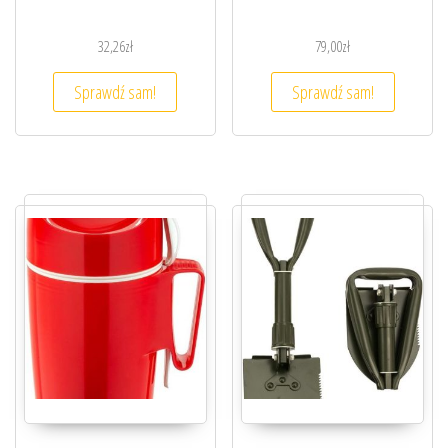
32,26
zł
79,00
zł
Sprawdź sam!
Sprawdź sam!