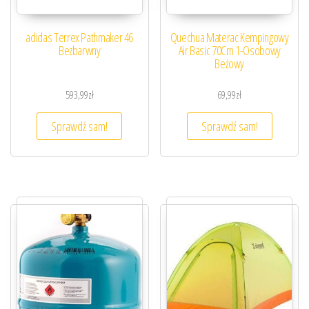
adidas Terrex Pathmaker 46
Quechua Materac Kempingowy
Bezbarwny
Air Basic 70Cm 1-Osobowy
Beżowy
593,99
zł
69,99
zł
Sprawdź sam!
Sprawdź sam!