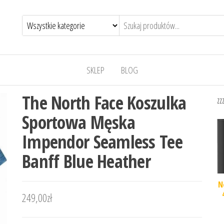
SKLEP
BLOG
The North Face Koszulka
zz
Sportowa Męska
Impendor Seamless Tee
Banff Blue Heather
N
249,00
zł