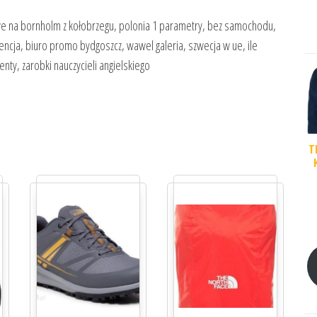
we na bornholm z kołobrzegu, polonia 1 parametry, bez samochodu,
cja, biuro promo bydgoszcz, wawel galeria, szwecja w ue, ile
nty, zarobki nauczycieli angielskiego
T