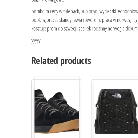
bornholm ceny w sklepach, kup prąd, wycieczki jednodnio
booking praca, skandynawia rowerem, praca w norwegii agen
kosztuje prom do szwecji, zasiłek rodzinny norwegia dokume
yyyyy
Related products