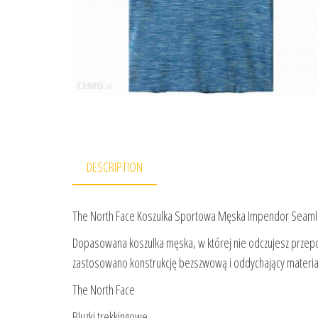
DESCRIPTION
The North Face Koszulka Sportowa Męska Impendor Seamle
Dopasowana koszulka męska, w której nie odczujesz przep
zastosowano konstrukcję bezszwową i oddychający materia
The North Face
Bluzki trekkingowe