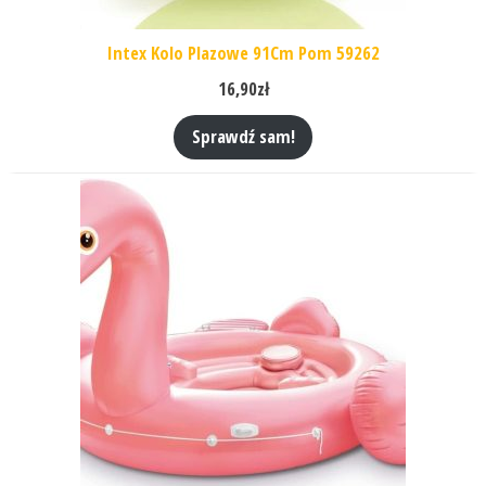
Intex Kolo Plazowe 91Cm Pom 59262
16,90
zł
Sprawdź sam!