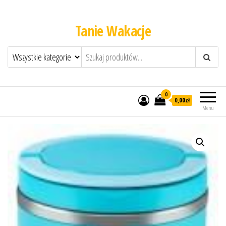
Tanie Wakacje
0
0,00zł
Menu