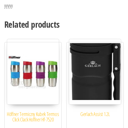
yyyyy
Related products
Höffner Termiczny Kubek Termos
Gerlach Assist 1.2L
Click Clack Hoffner Hf-7520