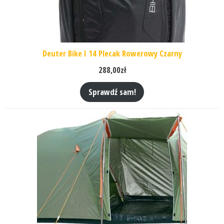
Deuter Bike I 14 Plecak Rowerowy Czarny
288,00
zł
Sprawdź sam!