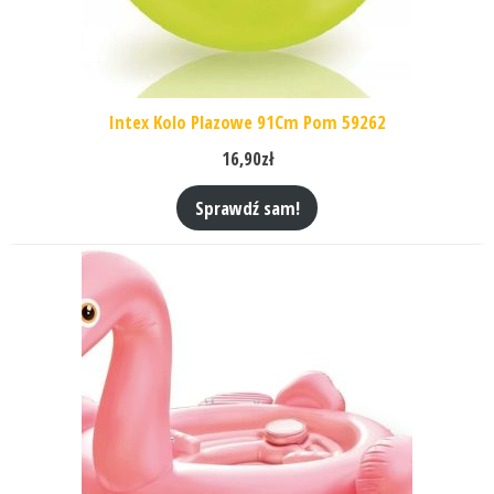
Intex Kolo Plazowe 91Cm Pom 59262
16,90
zł
Sprawdź sam!