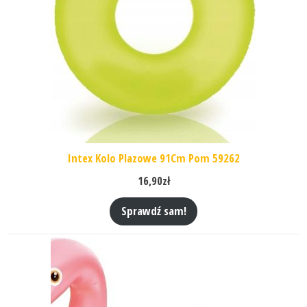
Intex Kolo Plazowe 91Cm Pom 59262
16,90
zł
Sprawdź sam!