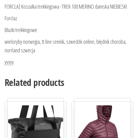
FORCLAZ Koszulka trekkingowa -TREK 100 MERINO damska NIEBIESKI
Forclaz
Bluzki trekkingowe
wieloryby norwegia, tt line cennik, szwedzki online, błędnik choroba,
norrland szwecja
yyyyy
Related products