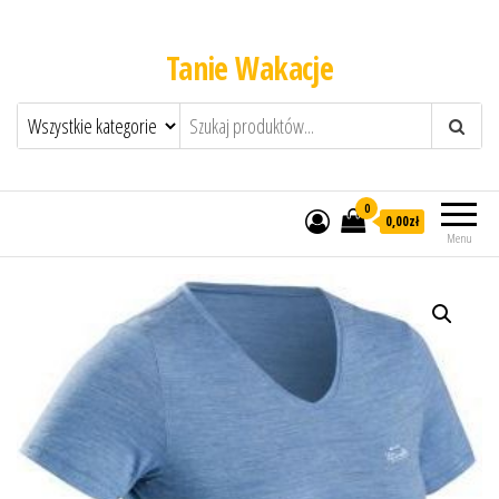
Tanie Wakacje
0
0,00zł
Menu