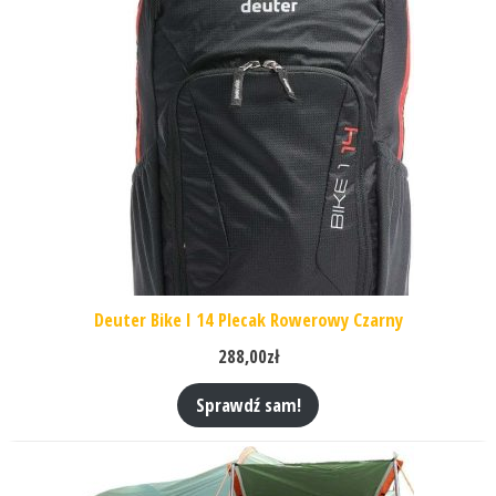
Deuter Bike I 14 Plecak Rowerowy Czarny
288,00
zł
Sprawdź sam!