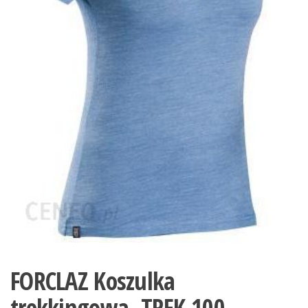
FORCLAZ Koszulka
trekkingowa -TREK 100