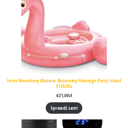
Intex Dmuchany Materac Basenowy Flamingo Party Island
57267Eu
621,00
zł
Sprawdź sam!