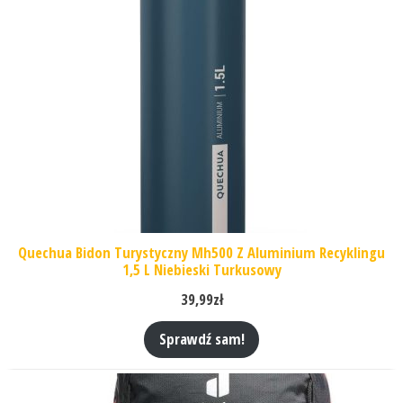
Quechua Bidon Turystyczny Mh500 Z Aluminium Recyklingu
1,5 L Niebieski Turkusowy
39,99
zł
Sprawdź sam!