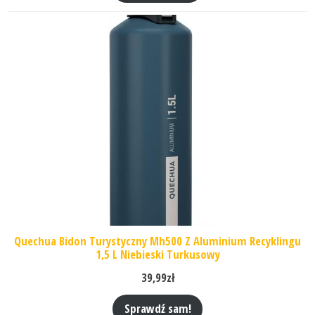
Quechua Bidon Turystyczny Mh500 Z Aluminium Recyklingu
1,5 L Niebieski Turkusowy
39,99
zł
Sprawdź sam!