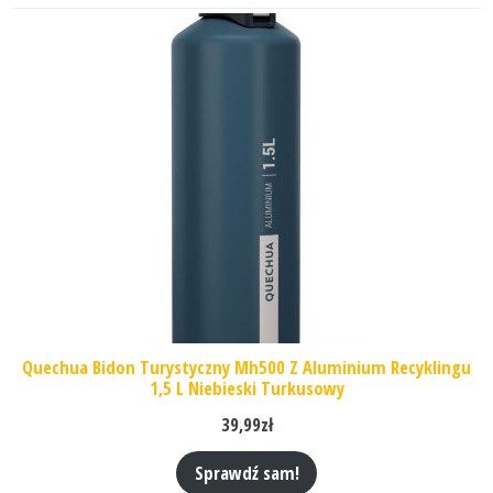
Quechua Bidon Turystyczny Mh500 Z Aluminium Recyklingu
1,5 L Niebieski Turkusowy
39,99
zł
Sprawdź sam!