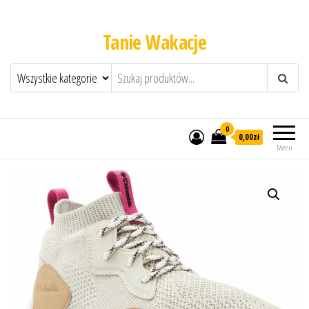
Tanie Wakacje
0
0,00zł
Menu