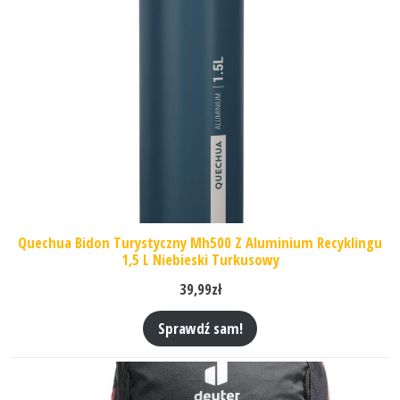
Quechua Bidon Turystyczny Mh500 Z Aluminium Recyklingu
1,5 L Niebieski Turkusowy
39,99
zł
Sprawdź sam!