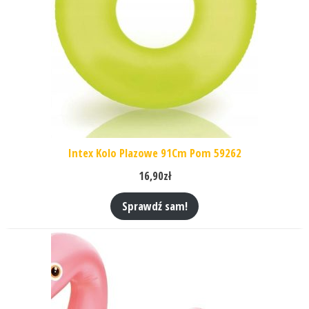
Intex Kolo Plazowe 91Cm Pom 59262
16,90
zł
Sprawdź sam!