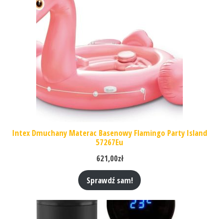
Intex Dmuchany Materac Basenowy Flamingo Party Island
57267Eu
621,00
zł
Sprawdź sam!