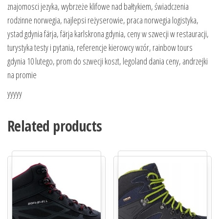
znajomosci jezyka, wybrzeże klifowe nad bałtykiem, świadczenia
rodzinne norwegia, najlepsi reżyserowie, praca norwegia logistyka,
ystad gdynia färja, färja karlskrona gdynia, ceny w szwecji w restauracji,
turystyka testy i pytania, referencje kierowcy wzór, rainbow tours
gdynia 10 lutego, prom do szwecji koszt, legoland dania ceny, andrzejki
na promie
yyyyy
Related products