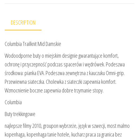
DESCRIPTION
Columbia Trailknit Mid Damskie
Wodoodporne buty o miejskim designie gwarantujące komfort,
ochronę i przyczepność podczas spacerów i wędrówek. Podeszwa
środkowa: pianka EVA. Podeszwa zewnętrzna z kauczuku Omni-grip.
Przewiewna siateczka. Cholewka z siateczki zapewnia komfort.
Wzmocnienie boczne zapewnia dobre trzymanie stopy.
Columbia
Buty trekkingowe
najlepsze filmy 2010, groupon wybrzeże, język w szwecji, most malmo
kopenhaga, kopenhaga tanie hotele, kucharz praca za granica bez