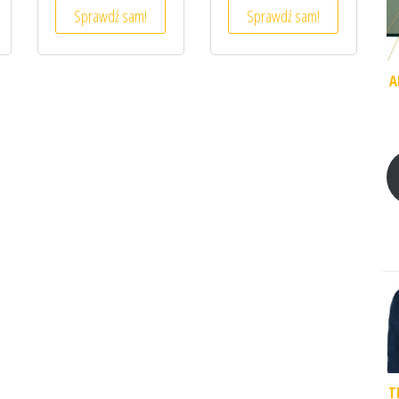
Sprawdź sam!
Sprawdź sam!
A
T