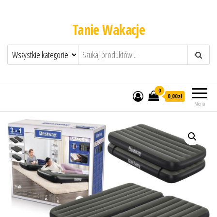
Tanie Wakacje
0
0,00zł
Menu