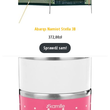
Abarqs Namiot Stella 3B
372,00
zł
Sprawdź sam!