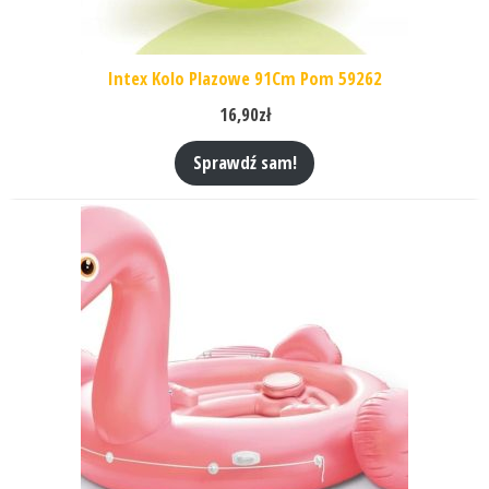
Intex Kolo Plazowe 91Cm Pom 59262
16,90
zł
Sprawdź sam!