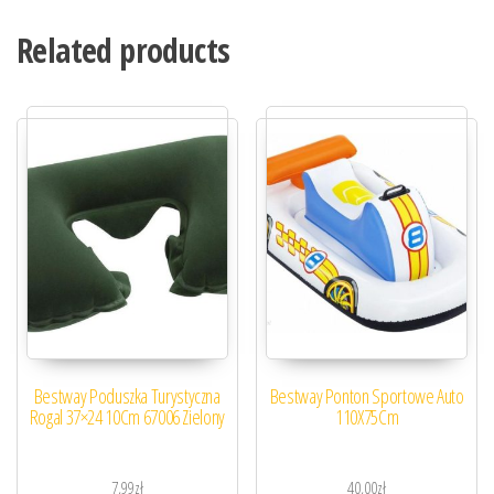
Related products
Bestway Poduszka Turystyczna
Bestway Ponton Sportowe Auto
Rogal 37×24 10Cm 67006 Zielony
110X75Cm
7,99
zł
40,00
zł