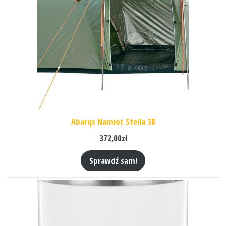
Abarqs Namiot Stella 3B
372,00
zł
Sprawdź sam!