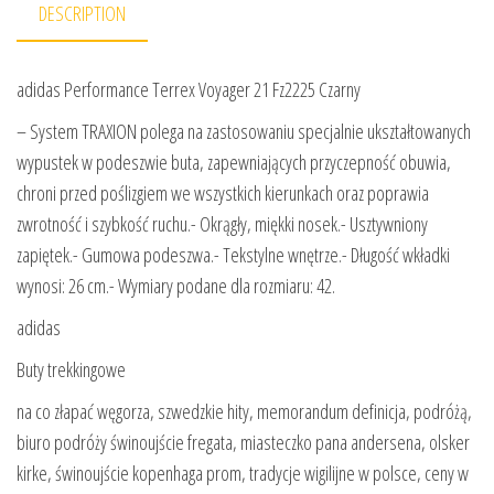
DESCRIPTION
adidas Performance Terrex Voyager 21 Fz2225 Czarny
– System TRAXION polega na zastosowaniu specjalnie ukształtowanych
wypustek w podeszwie buta, zapewniających przyczepność obuwia,
chroni przed poślizgiem we wszystkich kierunkach oraz poprawia
zwrotność i szybkość ruchu.- Okrągły, miękki nosek.- Usztywniony
zapiętek.- Gumowa podeszwa.- Tekstylne wnętrze.- Długość wkładki
wynosi: 26 cm.- Wymiary podane dla rozmiaru: 42.
adidas
Buty trekkingowe
na co złapać węgorza, szwedzkie hity, memorandum definicja, podróżą,
biuro podróży świnoujście fregata, miasteczko pana andersena, olsker
kirke, świnoujście kopenhaga prom, tradycje wigilijne w polsce, ceny w