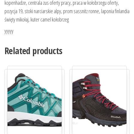
kopenhadze, centrala zus oferty pracy, praca w kołobrzegu oferty,
pozycja 19, stoki narciarskie alpy, prom sassnitz ronne, laponia finlandia
święty mikołaj, kuter camel kołobrzeg
yyyyy
Related products