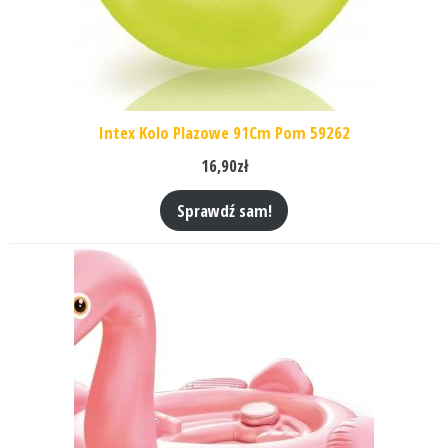
Intex Kolo Plazowe 91Cm Pom 59262
16,90
zł
Sprawdź sam!