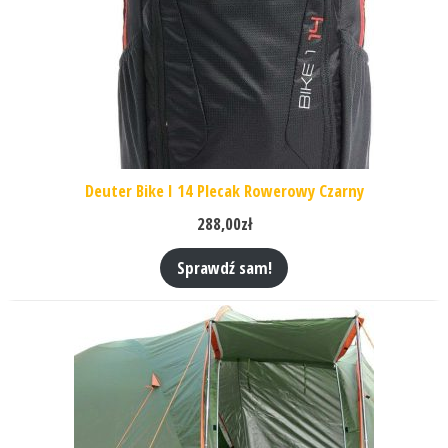
Deuter Bike I 14 Plecak Rowerowy Czarny
288,00
zł
Sprawdź sam!