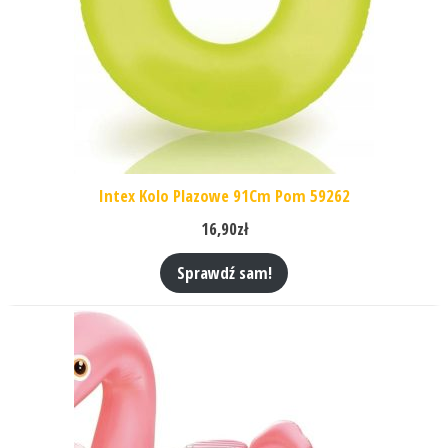
Intex Kolo Plazowe 91Cm Pom 59262
16,90
zł
Sprawdź sam!