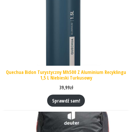
Quechua Bidon Turystyczny Mh500 Z Aluminium Recyklingu
1,5 L Niebieski Turkusowy
39,99
zł
Sprawdź sam!