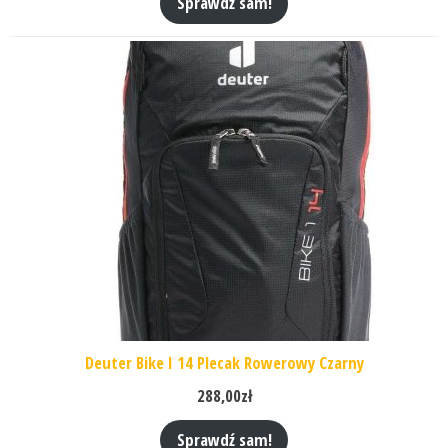
Sprawdź sam!
Deuter Bike I 14 Plecak Rowerowy Czarny
288,00
zł
Sprawdź sam!