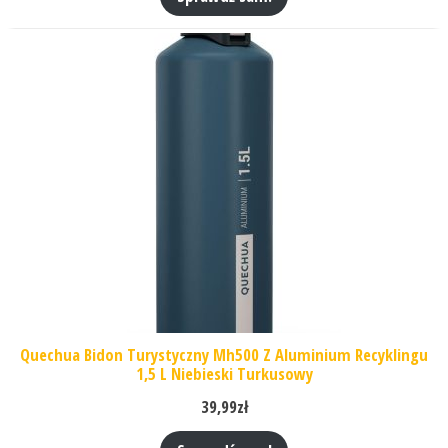
Quechua Bidon Turystyczny Mh500 Z Aluminium Recyklingu
1,5 L Niebieski Turkusowy
39,99
zł