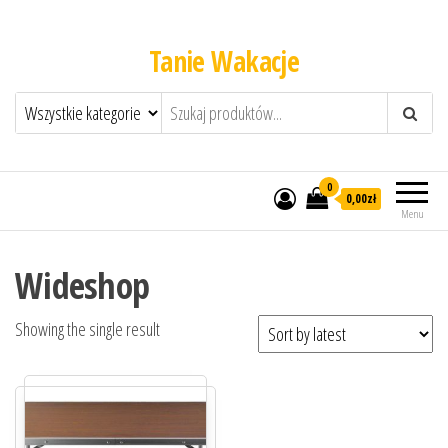
Tanie Wakacje
0
0,00zł
Menu
Wideshop
Showing the single result