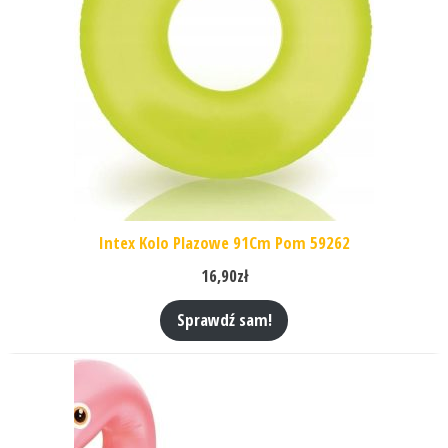
Intex Kolo Plazowe 91Cm Pom 59262
16,90
zł
Sprawdź sam!