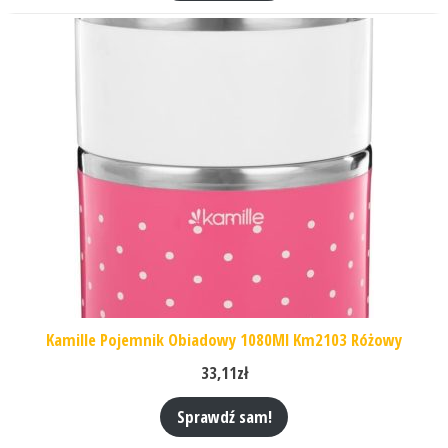
Kamille Pojemnik Obiadowy 1080Ml Km2103 Różowy
33,11
zł
Sprawdź sam!