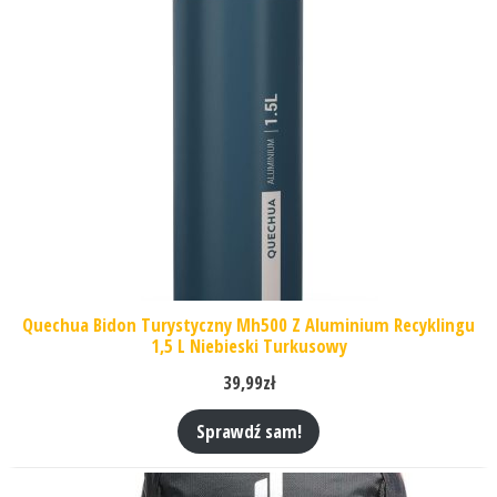
Quechua Bidon Turystyczny Mh500 Z Aluminium Recyklingu
1,5 L Niebieski Turkusowy
39,99
zł
Sprawdź sam!