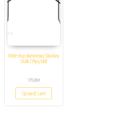
Wideshop Aluminiowy Składany
Stolik Z Płytą Mdf
135,00
zł
Sprawdź sam!