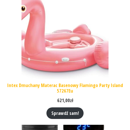
Intex Dmuchany Materac Basenowy Flamingo Party Island
57267Eu
621,00
zł
Sprawdź sam!