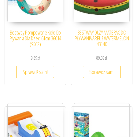
Bestway Pompowane Koło Do
BESTWAY DUŻY MATERAC DO
Pływania Dla Dzieci 61cm 36014
PŁYWANIA ARBUZ WATERMELON
(9562)
43140
9,89
zł
89,39
zł
Sprawdź sam!
Sprawdź sam!