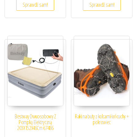
Sprawdź sam!
Sprawdź sam!
Bestway Dwuosobowy Z
Raki na buty z kolcami łańcuchy +
Pompką Elektryczną
pokrowiec
203X152X46Cm 67486