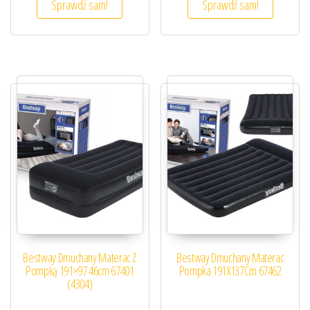
Sprawdź sam!
Sprawdź sam!
Bestway Dmuchany Materac Z
Bestway Dmuchany Materac
Pompką 191×97 46cm 67401
Pompka 191X137Cm 67462
(4304)