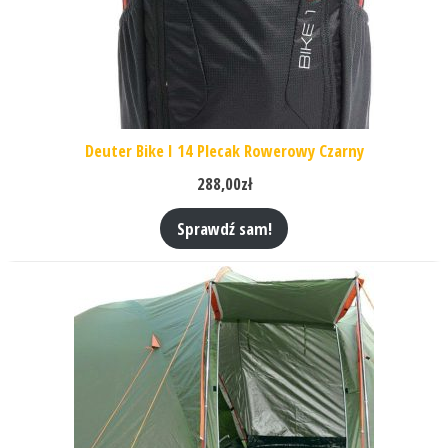
Deuter Bike I 14 Plecak Rowerowy Czarny
288,00
zł
Sprawdź sam!