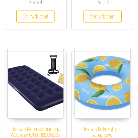
218,53
zł
153,50
zł
Sprawdź sam!
Sprawdź sam!
Bestway Materac Dmuchany
Bestway Kółko Cytrynka
Welurowy 67000 185X76X22 Z
Zapachowe