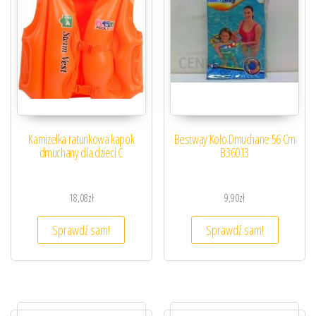
Kamizelka ratunkowa kapok
Bestway Koło Dmuchane 56 Cm
dmuchany dla dzieci C
B36013
18,08
zł
9,90
zł
Sprawdź sam!
Sprawdź sam!