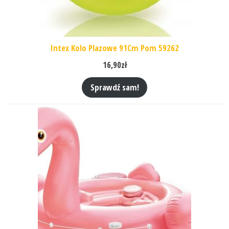
Intex Kolo Plazowe 91Cm Pom 59262
16,90
zł
Sprawdź sam!