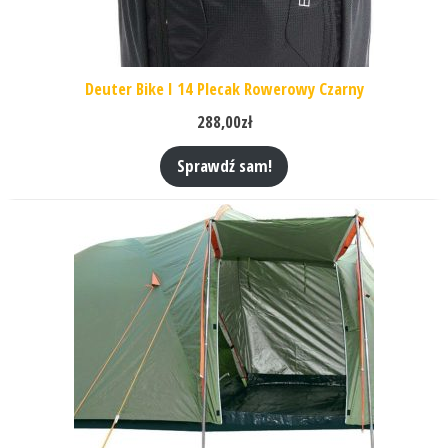
Deuter Bike I 14 Plecak Rowerowy Czarny
288,00
zł
Sprawdź sam!