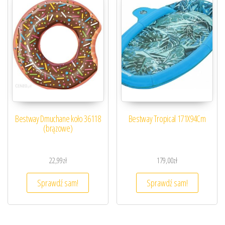
Bestway Dmuchane koło 36118
Bestway Tropical 171X94Cm
(brązowe)
22,99
zł
179,00
zł
Sprawdź sam!
Sprawdź sam!