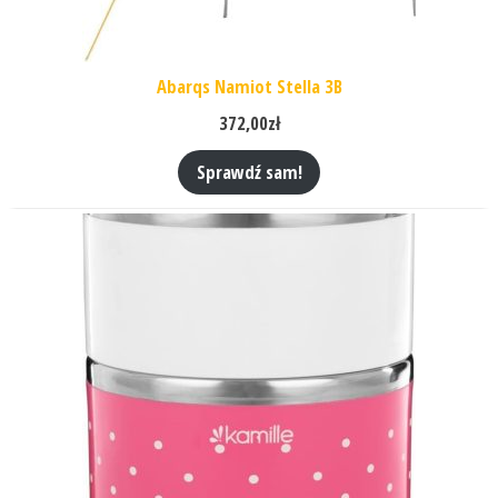
Abarqs Namiot Stella 3B
372,00
zł
Sprawdź sam!