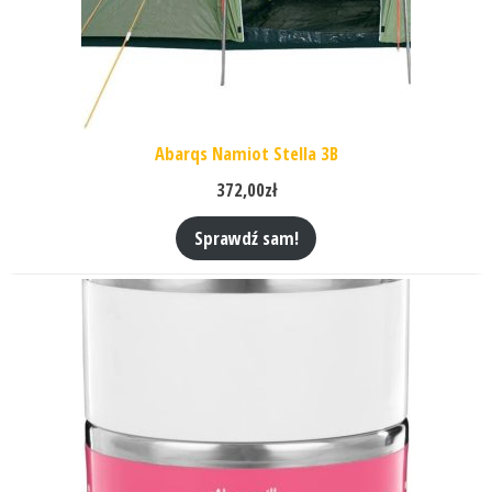
Abarqs Namiot Stella 3B
372,00
zł
Sprawdź sam!