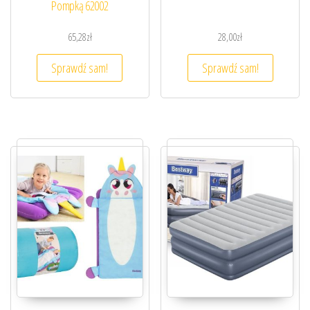
Pompką 62002
65,28
zł
28,00
zł
Sprawdź sam!
Sprawdź sam!