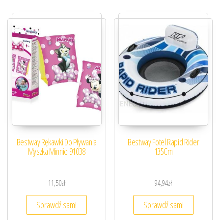
Bestway Rękawki Do Pływania
Bestway Fotel Rapid Rider
Myszka Minnie 91038
135Cm
11,50
zł
94,94
zł
Sprawdź sam!
Sprawdź sam!