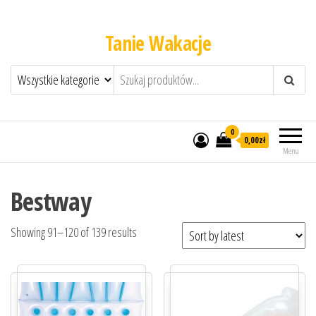
Tanie Wakacje
0
0,00zł
Menu
Bestway
Showing 91–120 of 139 results